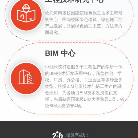
依托河南省校园建筑绿色施工技术工程研
究中心，围绕校园绿色建筑、绿色施工的
产业发展，开展绿色施工工艺、方法等方
面研究。
BIM 中心
中能绿筑打造服务于工程生产的学研一体
的BIM技术研发应用中心，涵盖住宅、学
校、厂房、办公楼、工业园区等多种业务
类型，挖掘BIM前沿技术与施工生产的融
合应用，为各项目BIM技术发展提供支
撑，先后获得国家级BIM大赛荣誉1项，省
级BIM大赛荣誉4项。
服务热线：