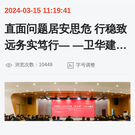
2024-03-15 11:19:41
直面问题居安思危 行稳致
远务实笃行— —卫华建工
召开2023年度“回头看”工
浏览次数：10449
字号调整
作专题会