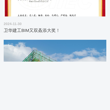
2024-11-30
卫华建工BIM又双叒添大奖！