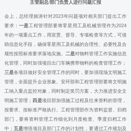
主管副总/部门负责人进行问题汇报
会上，总经理姬涛针对2023年问题项对相关部门提出工作
要求：
一是
工程管理部要将零星用工及机械管理作为2024
年的一项重点工作，用宣贯、督导、专项检查等方式，可借
助信息化手段，确保零星用工及机械的合理性、必要性及合
规性按照标准要求落地实施。
二是
对物料管理工作实施信息
化管理，同时加强项目出门车辆携带物料的检查管理工作；
三是
各项目做好安全管理工作的同时，要加强现场文明施工
管理，全面提升企业形象。安环部和工程管理部要将文明施
工纳入重点监控对象，同时制定奖罚方案，大力推进安全文
明施工管理；
四是
项目部加强施工过程及往来资料的管理，
按要求、按标准严格执行。工程管理部作为资料监督、归档
部门，要将资料管理工作细化到月度检查、季度归档工作
中；
五是
增强项目及部门工作的计划性，要通过工作规划及