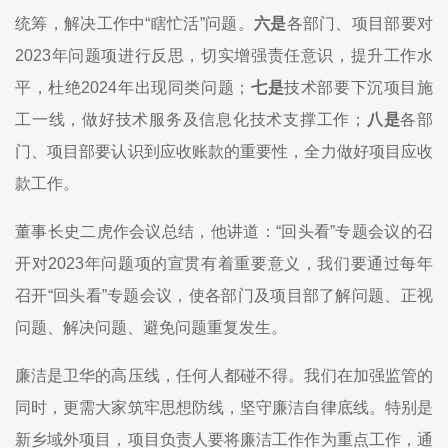
统筹，解决工作中“瞎忙活”问题。
六是
各部门、项目部要对
2023年问题项进行反思，切实增强责任意识，提升工作水
平，杜绝2024年出现同类问题；
七是
技术部要下沉项目施
工一线，做好技术服务及信息化技术支撑工作；
八是
各部
门、项目部要认识到应收账款的重要性，全力做好项目应收
款工作。
董事长史二虎作会议总结，他讲道：“回头看”专题会议的召
开对2023年问题项的宣贯有着重要意义，我们要通过每年
召开“回头看”专题会议，使各部门及项目部了解问题、正视
问题、解决问题、避免问题重复发生。
廉洁是卫华的高压线，任何人都碰不得。我们在加强监管的
同时，更需大家筑牢思想防线，坚守廉洁自律底线。特别是
新乡域外项目，项目负责人要将廉洁工作作为重点工作，通