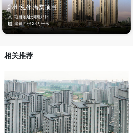
郑州悦府·海棠项目
项目地址:河南郑州
建筑面积:33万平米
相关推荐