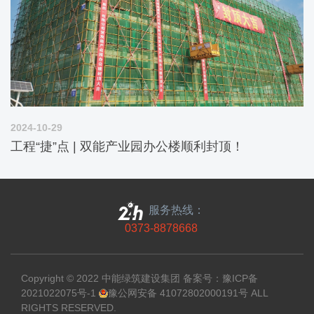
2024-10-29
工程“捷”点 | 双能产业园办公楼顺利封顶！
服务热线：
0373-8878668
Copyright © 2022 中能绿筑建设集团 备案号：
豫ICP备
2021022075号-1
豫公网安备 41072802000191号
ALL
RIGHTS RESERVED.