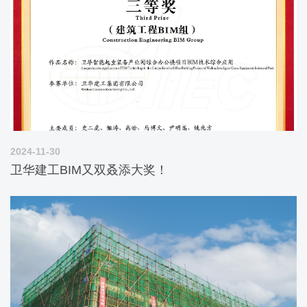
2024-11-30
卫华建工BIM又双叒添大奖！