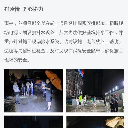
排险情 齐心协力
雨中，各项目部全员在岗，项目经理周密安排部署，切断现
场电源，增设抽排水设备，加大力度做好基坑排水工作，并
重点针对施工现场排水系统、临时设施、电气线路、基坑、
边坡等关键部位检查，及时发现并消除安全隐患，确保施工
现场的安全。