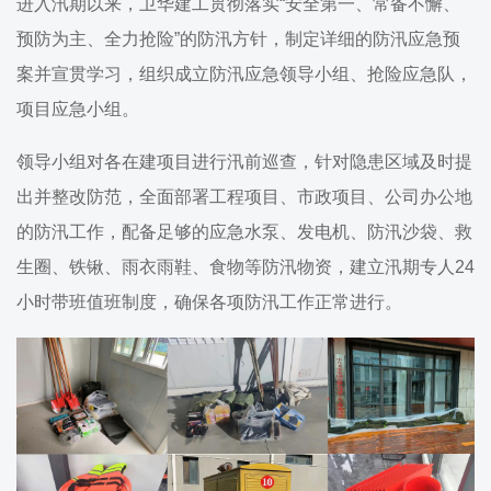
进入汛期以来，卫华建工贯彻落实“安全第一、常备不懈、
预防为主、全力抢险”的防汛方针，制定详细的防汛应急预
案并宣贯学习，组织成立防汛应急领导小组、抢险应急队，
项目应急小组。
领导小组对各在建项目进行汛前巡查，针对隐患区域及时提
出并整改防范，全面部署工程项目、市政项目、公司办公地
的防汛工作，配备足够的应急水泵、发电机、防汛沙袋、救
生圈、铁锹、雨衣雨鞋、食物等防汛物资，建立汛期专人24
小时带班值班制度，确保各项防汛工作正常进行。