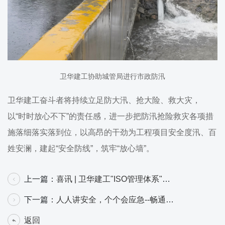
卫华建工协助城管局进行市政防汛
卫华建工奋斗者将持续立足防大汛、抢大险、救大灾，
以“时时放心不下”的责任感，进一步把防汛抢险救灾各项措
施落细落实落到位，以高昂的干劲为工程项目安全度汛、百
姓安澜，建起“安全防线”，筑牢“放心墙”。
上一篇：
喜讯 | 卫华建工"ISO管理体系"换
证评审顺利通过！
下一篇：
人人讲安全，个个会应急--畅通生
命通道 卫华建工举行安全月动员大会
返回